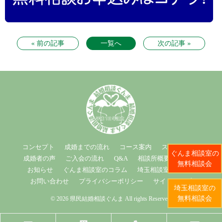
« 前の記事
一覧へ
次の記事 »
コンセプト
成婚までの流れ
コース案内
スタッフ紹介
ぐんま相談室の
成婚者の声
ご入会の流れ
Q&A
相談所概要
ブログ
無料相談会
お知らせ
ぐんま相談室のコラム
埼玉相談室のコラム
お問い合わせ
プライバシーポリシー
サイトマップ
埼玉相談室の
無料相談会
© 2026 県民結婚相談ぐんま All rights Reserved.