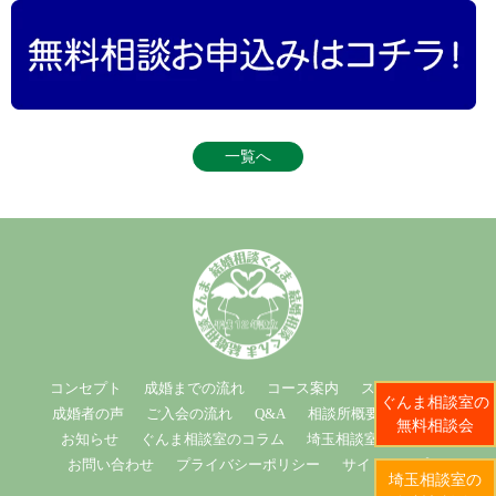
一覧へ
コンセプト
成婚までの流れ
コース案内
スタッフ紹介
ぐんま相談室の
成婚者の声
ご入会の流れ
Q&A
相談所概要
ブログ
無料相談会
お知らせ
ぐんま相談室のコラム
埼玉相談室のコラム
お問い合わせ
プライバシーポリシー
サイトマップ
埼玉相談室の