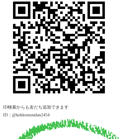
ID
検索からも友だち追加できます
ID：@kekkonsoudan2454