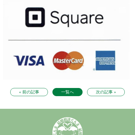
« 前の記事
一覧へ
次の記事 »