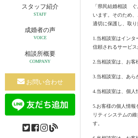
スタッフ紹介
「県民結婚相談 ぐ
STAFF
います。そのため、
適切に保護し、取り
成婚者の声
VOICE
1.当相談室はイン
信頼されるサービス
相談所概要
2.当相談室は、お
COMPANY
3.当相談室は、あ
お問い合わせ
4.当相談室は、個
5.お客様の個人情
リティシステムの維
す。