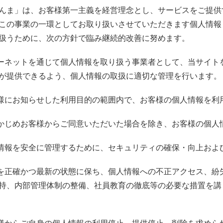
んま」は、お客様第一主義を経営理念とし、サービスをご提供
この事業の一環としてお取り扱いさせていただきます個人情報
扱うために、次の方針で臨み継続的改善に努めます。
ターネットを通じて個人情報を取り扱う事業者として、当サイ
が提供できるよう、個人情報の取扱に適切な管理を行います。
客様にお知らせした利用目的の範囲内で、お客様の個人情報を利
らかじめお客様からご同意いただいた場合を除き、お客様の個
人情報を安全に管理するために、セキュリティの確保・向上およ
報を正確かつ最新の状態に保ち、個人情報への不正アクセス、
持、内部管理体制の整備、社員教育の徹底等の必要な措置を講