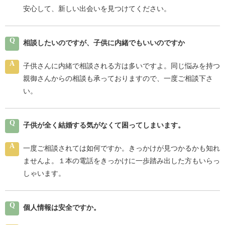
安心して、新しい出会いを見つけてください。
Q
相談したいのですが、子供に内緒でもいいのですか
A
子供さんに内緒で相談される方は多いですよ。同じ悩みを持つ
親御さんからの相談も承っておりますので、一度ご相談下さ
い。
Q
子供が全く結婚する気がなくて困ってしまいます。
A
一度ご相談されては如何ですか。きっかけが見つかるかも知れ
ませんよ。１本の電話をきっかけに一歩踏み出した方もいらっ
しゃいます。
Q
個人情報は安全ですか。