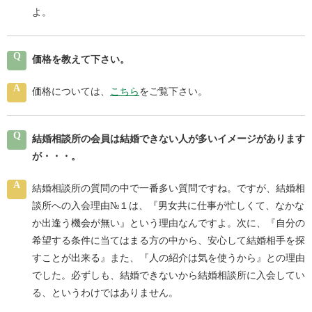
よ。
Q
価格を教えて下さい。
A
価格については、
こちら
をご覧下さい。
Q
結婚相談所の会員は結婚できない人が多いイメージがあります
が・・・。
A
結婚相談所の質問の中で一番多い質問ですね。ですが、結婚相
談所への入会理由№１は、『男女共に仕事が忙しくて、なかな
か出逢う機会が無い』という理由なんですよ。次に、『自分の
希望する条件に当てはまる方の中から、安心して結婚相手を探
すことが出来る』また、『人の紹介は気を使うから』との理由
でした。必ずしも、結婚できないから結婚相談所に入会してい
る、というわけではありません。