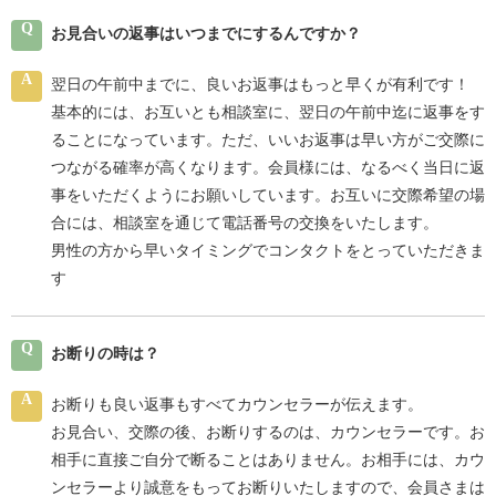
Q
お見合いの返事はいつまでにするんですか？
A
翌日の午前中までに、良いお返事はもっと早くが有利です！
基本的には、お互いとも相談室に、翌日の午前中迄に返事をす
ることになっています。ただ、いいお返事は早い方がご交際に
つながる確率が高くなります。会員様には、なるべく当日に返
事をいただくようにお願いしています。お互いに交際希望の場
合には、相談室を通じて電話番号の交換をいたします。
男性の方から早いタイミングでコンタクトをとっていただきま
す
Q
お断りの時は？
A
お断りも良い返事もすべてカウンセラーが伝えます。
お見合い、交際の後、お断りするのは、カウンセラーです。お
相手に直接ご自分で断ることはありません。お相手には、カウ
ンセラーより誠意をもってお断りいたしますので、会員さまは