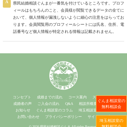
A
県民結婚相談ぐんまが一番気を付けているところです。プロフ
ィールはもちろんのこと、会員様が閲覧できるデータの全てに
おいて、個人情報が漏洩しないように細心の注意をはらってお
ります。会員閲覧用のプロフィールシートには氏名、住所、電
話番号など個人情報が特定される情報は記載されません。
コンセプト
成婚までの流れ
コース案内
スタッフ紹介
ぐんま相談室の
成婚者の声
ご入会の流れ
Q&A
相談所概要
ブログ
無料相談会
お知らせ
ぐんま相談室のコラム
埼玉相談室のコラム
お問い合わせ
プライバシーポリシー
サイトマップ
埼玉相談室の
無料相談会
© 2026 県民結婚相談ぐんま All rights Reserved.