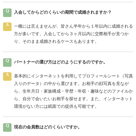
Q
入会してからどのくらいの期間で成婚されますか？
A
一概には言えませんが、皆さん半年から１年以内に成婚される
方が多いです。入会してから３ヶ月以内に交際相手が見つか
り、そのまま成婚されるケースもあります。
Q
パートナーの選び方はどのようにするのですか。
A
基本的にインターネットを利用してプロフィールシート（写真
入りのデータ）の中から選びます。お相手の顔写真を見なが
ら、生年月日・家族構成・学歴・年収・趣味などのファイルか
ら、自分で会いたいお相手を探せます。また、インターネット
環境がない方には紙面での提供も可能です。
Q
現在の会員数はどのくらいですか。