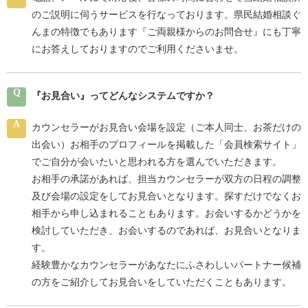
のご説明に伺うサービスを行なっております。県民結婚相談ぐ
んまの特徴でもあります『ご両親様からのお問合せ』にも丁寧
にお答えしておりますのでご利用くださいませ。
Q
『お見合い』ってどんなシステムですか？
A
カウンセラーがお見合い会場を設定（ご本人同士、お茶だけの
出会い）お相手のプロフィールを掲載した「会員検索サイト」
でご自分が会いたいと思われる方を選んでいただきます。
お相手の承諾があれば、担当カウンセラーが双方の日程の調整
及び会場の設定をしてお見合いとなります。探すだけでなくお
相手から申し込まれることもあります。お会いするかどうかを
検討していただき、お会いするのであれば、お見合いとなりま
す。
経験豊かなカウンセラーがあなたにふさわしいパートナー候補
の方をご紹介してお見合いをしていただくこともあります。