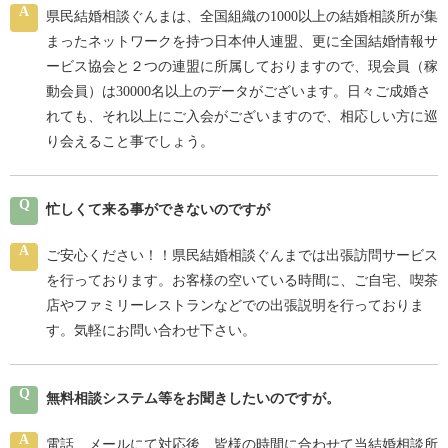
A
県民結婚相談ぐんまは、全国組織の1000以上の結婚相談所が集
まったネットワークを持つ日本仲人連盟、更に全国結婚情報サ
ービス協会と２つの連盟に所属しておりますので、現会員（稼
動会員）は30000名以上のデータがございます。日々ご成婚さ
れても、それ以上にご入会がございますので、相応しい方に巡
り会えること事でしょう。
Q
忙しくて来る事ができないのですが
A
ご安心ください！！県民結婚相談ぐんまでは出張訪問サービス
を行っております。お客様の空いている時間に、ご自宅、喫茶
店やファミリーレストランなどでの出張説明を行っておりま
す。気軽にお問い合わせ下さい。
Q
無料相談システム等をお聞きしたいのですが。
A
電話、メールにて対応後、皆様の時間に合わせて当結婚相談所