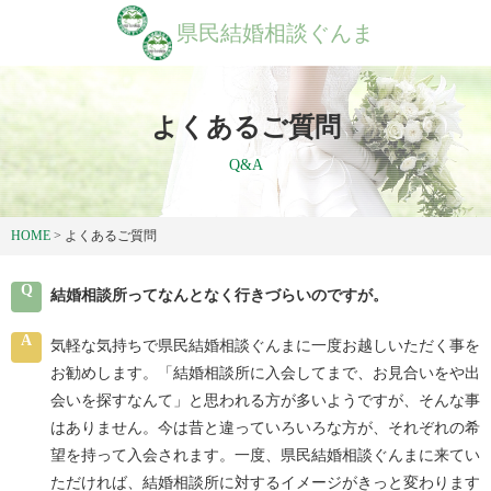
県民結婚相談ぐんま
よくあるご質問
Q&A
HOME
>
よくあるご質問
Q
結婚相談所ってなんとなく行きづらいのですが。
A
気軽な気持ちで県民結婚相談ぐんまに一度お越しいただく事を
お勧めします。「結婚相談所に入会してまで、お見合いをや出
会いを探すなんて」と思われる方が多いようですが、そんな事
はありません。今は昔と違っていろいろな方が、それぞれの希
望を持って入会されます。一度、県民結婚相談ぐんまに来てい
ただければ、結婚相談所に対するイメージがきっと変わります