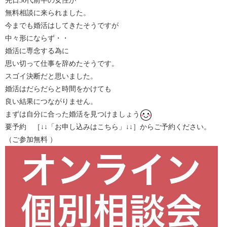
先日30代前半の女性が
無料相談に来られました。
今までも婚活はしてきたそうですが
中々形にならず・・
婚活に専念する為に
思い切って仕事を辞めたそうです。
スゴイ決断だと思いました。
婚活はだらだらと時間をかけても
良い結果につながりません。
まずは自分に合った婚活を見つけましょう
要予約 ［↓↓「お申し込みはこちら」↓↓］からご予約ください。
（ご参加無料 ）