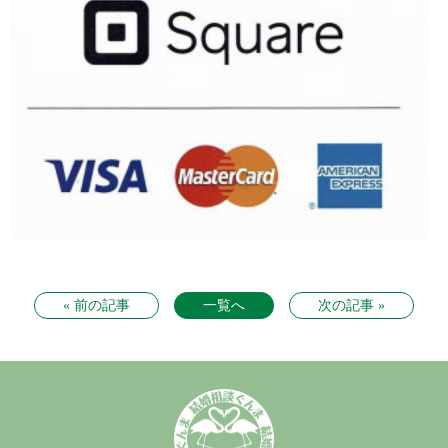
« 前の記事
一覧へ
次の記事 »