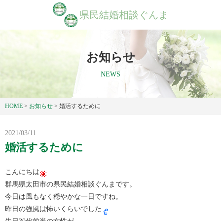
県民結婚相談ぐんま
お知らせ
NEWS
HOME
>
お知らせ
>
婚活するために
2021/03/11
婚活するために
こんにちは
群馬県太田市の県民結婚相談ぐんまです。
今日は風もなく穏やかな一日ですね。
昨日の強風は怖いくらいでした