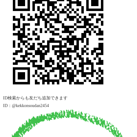
ID
検索からも友だち追加できます
ID：@kekkonsoudan2454