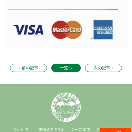
« 前の記事
一覧へ
次の記事 »
コンセプト
成婚までの流れ
コース案内
スタッフ紹介