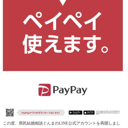
この度、県民結婚相談ぐんまのLINE公式アカウントを再開しまし