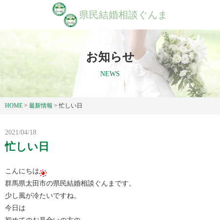
県民結婚相談ぐんま
お知らせ
NEWS
HOME
>
最新情報
>
忙しい日
2021/04/18
忙しい日
こんにちは
群馬県太田市の県民結婚相談ぐんまです。
少し風が冷たいですね。
今日は