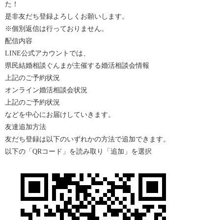
た！
是非友だち登録よろしくお願いします。
※個別返信は行っておりません。
配信内容
LINE公式アカウントでは、
県民結婚相談ぐんまが主催する婚活相談会情報
上記のご予約状況
オンライン婚活相談会状況
上記のご予約状況
などを中心にお届けしていきます。
友達追加方法
友だち登録は以下のいずれかの方法で追加できます。
以下の「
QR
コード」を読み取り「追加」を選択