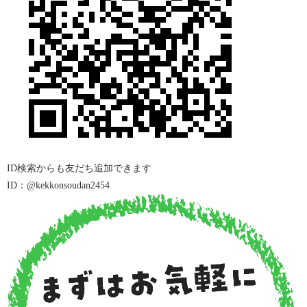
ID
検索からも友だち追加できます
ID：@kekkonsoudan2454