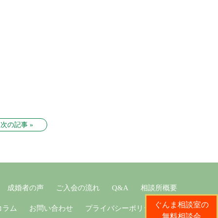
次の記事 »
成婚者の声
ご入会の流れ
Q&A
相談所概要
ぐんま相談室の
コラム
お問い合わせ
プライバシーポリシー
無料相談会