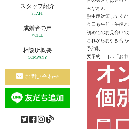
昔の暑さとは違って
スタッフ紹介
みなさん
STAFF
熱中症対策してくだ
今日も午前・午後と
成婚者の声
初めてのお見合いの
VOICE
これからお引き合わ
予約制
相談所概要
要予約 ［↓↓「お
COMPANY
お問い合わせ