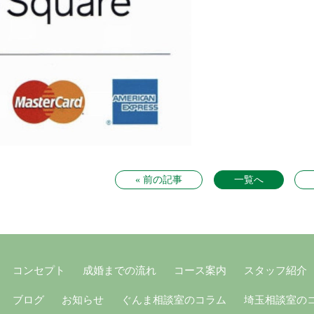
« 前の記事
一覧へ
コンセプト
成婚までの流れ
コース案内
スタッフ紹介
ブログ
お知らせ
ぐんま相談室のコラム
埼玉相談室の