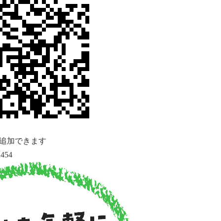
追加できます
454