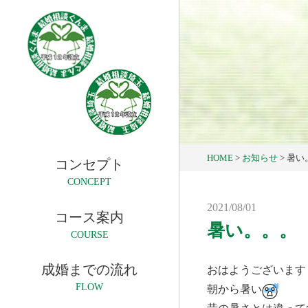
HOME
>
お知らせ
>
暑い
コンセプト
CONCEPT
2021/08/01
コース案内
暑い。。。
COURSE
成婚までの流れ
おはようございます
FLOW
朝から暑い