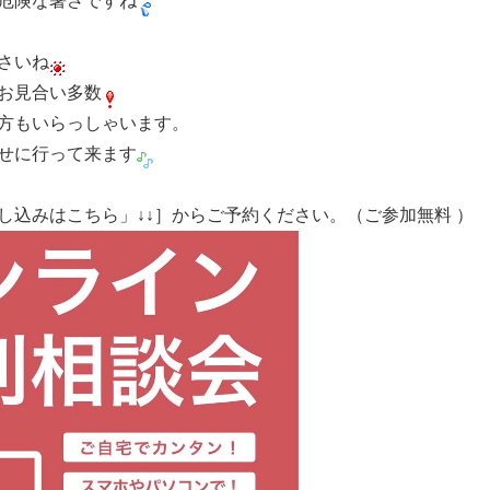
危険な暑さですね
さいね
お見合い多数
方もいらっしゃいます。
せに行って来ます
申し込みはこちら」↓↓］からご予約ください。（ご参加無料 ）