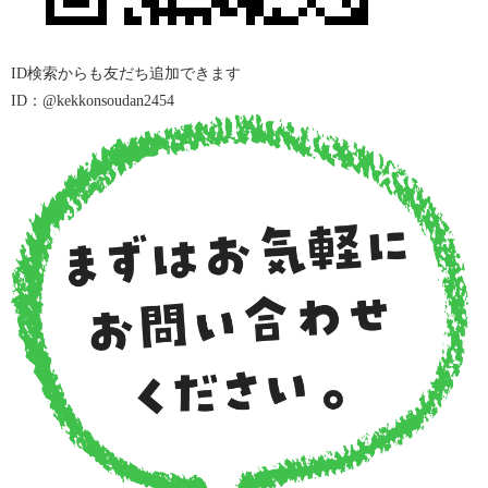
ID
検索からも友だち追加できます
ID：@kekkonsoudan2454