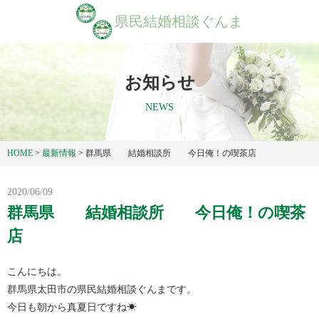
県民結婚相談ぐんま
お知らせ
NEWS
HOME
>
最新情報
>
群馬県 結婚相談所 今日俺！の喫茶店
2020/06/09
群馬県 結婚相談所 今日俺！の喫茶
店
こんにちは。
群馬県太田市の県民結婚相談ぐんまです。
今日も朝から真夏日ですね☀