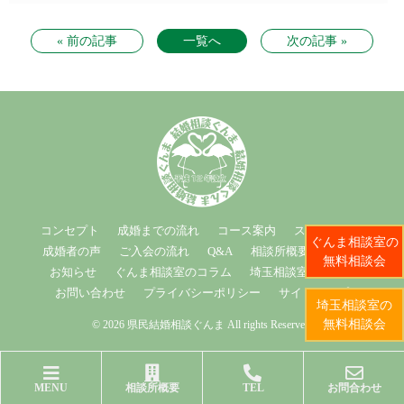
« 前の記事
一覧へ
次の記事 »
コンセプト
成婚までの流れ
コース案内
スタッフ紹介
ぐんま相談室の
成婚者の声
ご入会の流れ
Q&A
相談所概要
ブログ
無料相談会
お知らせ
ぐんま相談室のコラム
埼玉相談室のコラム
お問い合わせ
プライバシーポリシー
サイトマップ
埼玉相談室の
無料相談会
© 2026 県民結婚相談ぐんま All rights Reserved.
MENU
相談所概要
TEL
お問合わせ