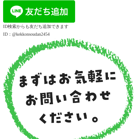
ID
検索からも友だち追加できます
ID：@kekkonsoudan2454