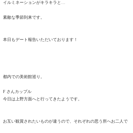
イルミネーションがキラキラと…
素敵な季節到来です。
本日もデート報告いただいております！
都内での美術館巡り。
F さんカップル
今日は上野方面へと行ってきたようです。
お互い観賞されたいものが違うので、それぞれの思う所へお二人で