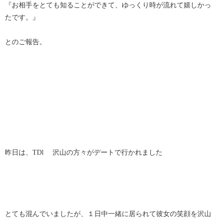
『お相手をとても知ることができて、ゆっくり時が流れて嬉しかっ
たです。』
とのご報告。
昨日は、TDl 沢山の方々がデートで行かれました
とても混んでいましたが、１日中一緒に居られて彼女の笑顔を沢山