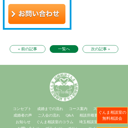
« 前の記事
一覧へ
次の記事 »
コンセプト
成婚までの流れ
コース案内
スタッフ紹介
ぐんま相談室の
成婚者の声
ご入会の流れ
Q&A
相談所概要
ブログ
無料相談会
お知らせ
ぐんま相談室のコラム
埼玉相談室のコラム