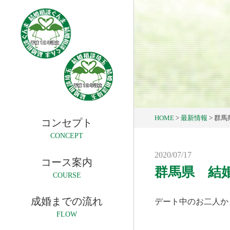
HOME
>
最新情報
>
群馬
コンセプト
CONCEPT
2020/07/17
コース案内
群馬県 結
COURSE
成婚までの流れ
デート中のお二人か
FLOW