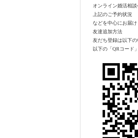
オンライン婚活相談
上記のご予約状況
などを中心にお届け
友達追加方法
友だち登録は以下の
以下の「
QR
コード