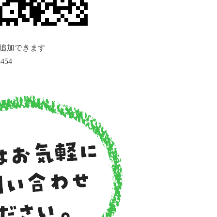
追加できます
454