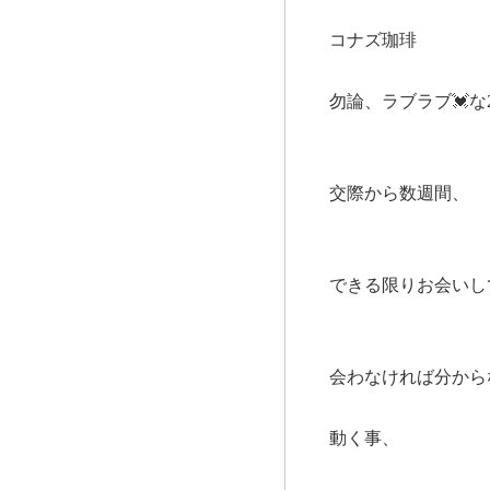
コナズ珈琲
勿論、ラブラブ💓
交際から数週間、
できる限りお会いし
会わなければ分から
動く事、