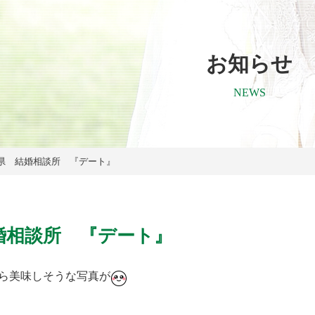
お知らせ
NEWS
県 結婚相談所 『デート』
婚相談所 『デート』
ら美味しそうな写真が