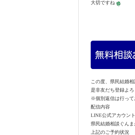
大切ですね
この度、県民結婚相
是非友だち登録よろ
※個別返信は行って
配信内容
LINE公式アカウン
県民結婚相談ぐんま
上記のご予約状況