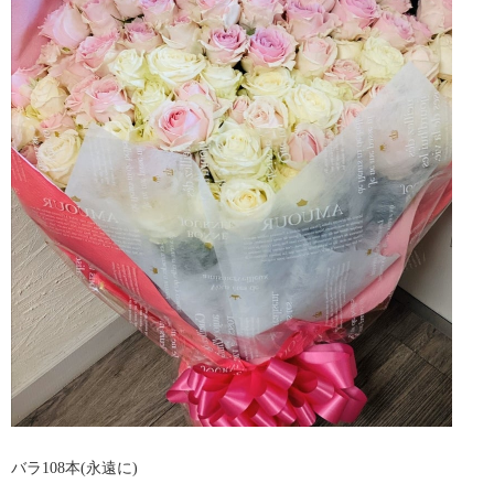
バラ108本(永遠に)