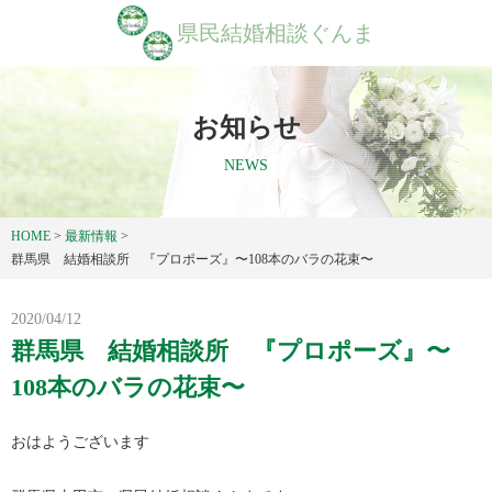
県民結婚相談ぐんま
お知らせ
NEWS
HOME
>
最新情報
>
群馬県 結婚相談所 『プロポーズ』〜108本のバラの花束〜
2020/04/12
群馬県 結婚相談所 『プロポーズ』〜
108本のバラの花束〜
おはようございます