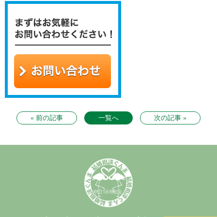
« 前の記事
一覧へ
次の記事 »