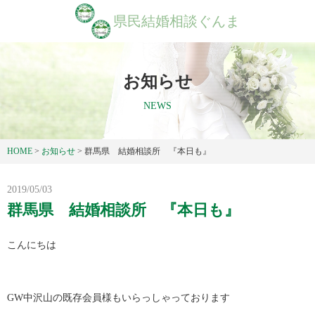
県民結婚相談ぐんま
お知らせ
NEWS
HOME
>
お知らせ
>
群馬県 結婚相談所 『本日も』
2019/05/03
群馬県 結婚相談所 『本日も』
こんにちは
GW中沢山の既存会員様もいらっしゃっております