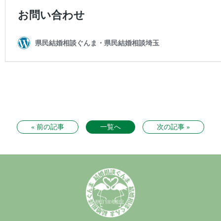
« 前の記事
一覧へ
次の記事 »