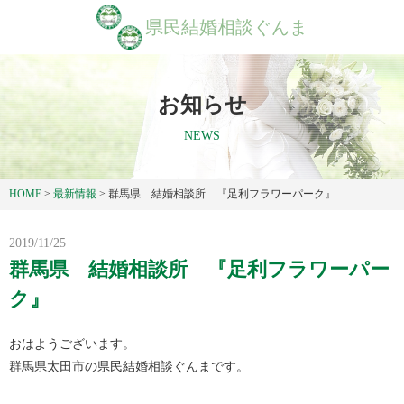
県民結婚相談ぐんま
お知らせ
NEWS
HOME
>
最新情報
>
群馬県 結婚相談所 『足利フラワーパーク』
2019/11/25
群馬県 結婚相談所 『足利フラワーパー
ク』
おはようございます。
群馬県太田市の県民結婚相談ぐんまです。