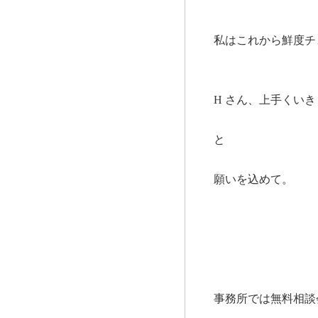
私はこれから鮮度チ
H さん、上手くい
と
願いを込めて。
事務所では無料相談