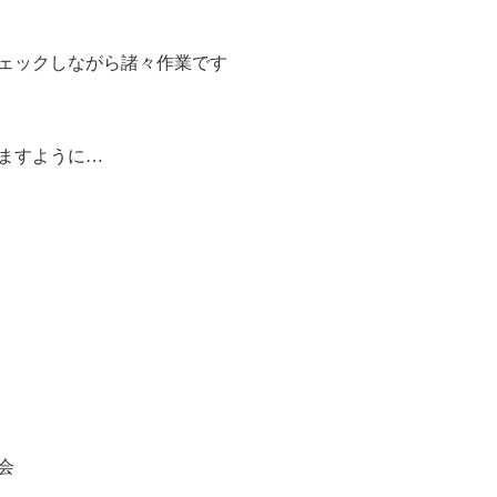
ェックしながら諸々作業です
きますように…
会