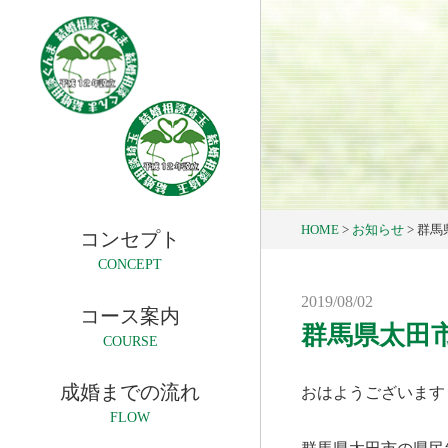
HOME
>
お知らせ
>
群馬
コンセプト
CONCEPT
2019/08/02
コース案内
群馬県太田
COURSE
成婚までの流れ
おはようございます
FLOW