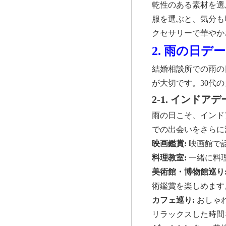
乾性のある素材を選
服を選ぶと、気分も
クセサリーで華やか
2. 雨の日
結婚相談所での雨の
が大切です。30代
2-1. インドア
雨の日こそ、インド
での出会いをさらに
映画鑑賞:
映画館で
料理教室:
一緒に料
美術館・博物館巡り
術鑑賞を楽しめます
カフェ巡り:
おしゃ
リラックスした時間