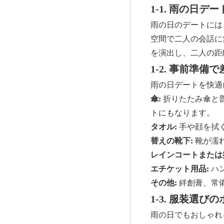
1-1. 雨の日デ
雨の日のデートには
空間で二人の会話に
を演出し、二人の距
1-2. 事前準
雨の日デートを快適
傘:
折りたたみ傘と
トにもなります。
タオル:
手や顔を拭
替えの靴下:
靴が濡
レインコートまたは
エチケット用品:
ハ
その他:
絆創膏、常
1-3. 服装選び
雨の日でもおしゃれ