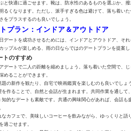
ぶと快適に過ごせます。靴は、防水性のあるものを選ぶか、撥
明るくなります。ただし、派手すぎる色は避けて、落ち着いた
さをプラスするのも良いでしょう。
デートプラン：インドア＆アウトドア
日デートを成功させるためには、インドアとアウトドア、それ
のカップルが楽しめる、雨の日ならではのデートプランを提案し
デートのすすめ
アデートで二人の距離を縮めましょう。落ち着いた空間で、じ
深めることができます。
話題の新作を観たり、自宅で映画鑑賞を楽しむのも良いでしょ
理を作ることで、自然と会話が生まれます。共同作業を通して
:
知的なデートも素敵です。共通の興味関心があれば、会話も
。
れなカフェで、美味しいコーヒーを飲みながら、ゆっくりと語
を過ごせます。