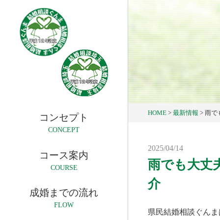
HOME
>
最新情報
>
雨で
コンセプト
CONCEPT
2025/04/14
コース案内
雨でも大丈
COURSE
介
成婚までの流れ
FLOW
県民結婚相談ぐんま