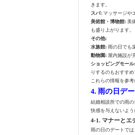
きます。
スパ:
マッサージや
美術館・博物館:
美
も盛り上がります。
その他:
水族館:
雨の日でも
動物園:
屋内施設が
ショッピングモール
りするのもおすすめ
これらの情報を参考
4. 雨の日デ
結婚相談所での雨の
快感を与えないよう
4-1. マナーと
雨の日のデートでは