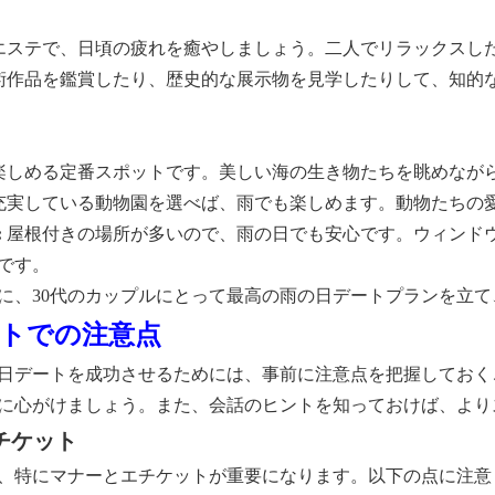
エステで、日頃の疲れを癒やしましょう。二人でリラックスし
術作品を鑑賞したり、歴史的な展示物を見学したりして、知的
楽しめる定番スポットです。美しい海の生き物たちを眺めなが
充実している動物園を選べば、雨でも楽しめます。動物たちの
:
屋根付きの場所が多いので、雨の日でも安心です。ウィンド
です。
に、30代のカップルにとって最高の雨の日デートプランを立
ートでの注意点
日デートを成功させるためには、事前に注意点を把握しておく
に心がけましょう。また、会話のヒントを知っておけば、より
エチケット
、特にマナーとエチケットが重要になります。以下の点に注意