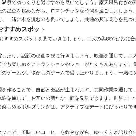
、温泉でゆっくりと過ごすのも良いでしょう。露天風呂付きの
天の星空を眺めながら、ロマンチックな時間を過ごしましょう
で、一緒に本を読むのも良いでしょう。共通の興味関心を見つ
ル別おすすめスポット
おすすめスポットを見ていきましょう。二人の興味や好みに合
賞したり、話題の映画を観に行きましょう。映画を通して、二
日でも楽しめるアトラクションやショーがたくさんあります。
新のゲームや、懐かしのゲームで盛り上がりましょう。一緒に
理を作ることで、自然と会話が生まれます。共同作業を通して
体験を通して、お互いの新たな一面を発見できます。世界に一
で楽しめるボルダリングは、アクティブなデートにぴったりで
カフェで、美味しいコーヒーを飲みながら、ゆっくりと語り合