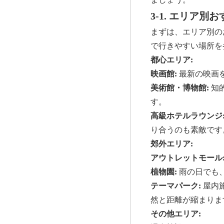
3-1. エリア別
まずは、エリア別の
で行きやすい場所を
都心エリア:
映画館:
最新の映画
美術館・博物館:
知
す。
高級ホテルラウンジ
り合うのも素敵です
郊外エリア:
アウトレットモール
植物園:
雨の日でも
テーマパーク:
屋内
然と距離が縮まりま
その他エリア: