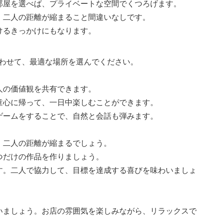
部屋を選べば、プライベートな空間でくつろげます。
。二人の距離が縮まること間違いなしです。
けるきっかけにもなります。
わせて、最適な場所を選んでください。
人の価値観を共有できます。
童心に帰って、一日中楽しむことができます。
ゲームをすることで、自然と会話も弾みます。
、二人の距離が縮まるでしょう。
つだけの作品を作りましょう。
す。二人で協力して、目標を達成する喜びを味わいましょ
いましょう。お店の雰囲気を楽しみながら、リラックスで