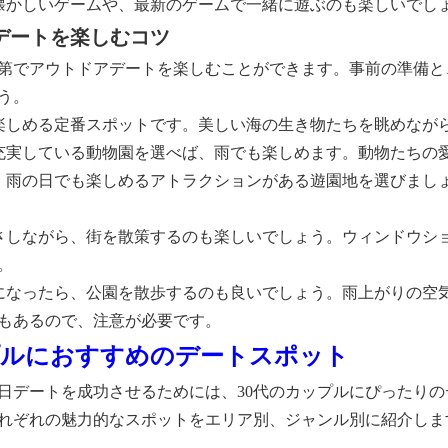
懐かしいゲームや、最新のゲームで一緒に遊ぶのも楽しいでし
ドアデートを楽しむコツ
第でアウトドアデートを楽しむことができます。事前の準備と
う。
楽しめる定番スポットです。美しい海の生き物たちを眺めなが
充実している動物園を選べば、雨でも楽しめます。動物たちの
、雨の日でも楽しめるアトラクションがある遊園地を選びまし
さしながら、街を散策するのも楽しいでしょう。ウィンドウシ
。
になったら、公園を散歩するのも良いでしょう。雨上がりの空
もあるので、注意が必要です。
カップルにおすすめのデートスポット
日デートを成功させるためには、30代のカップルにぴったり
れぞれの魅力的なスポットをエリア別、ジャンル別に紹介しま