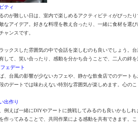
ィビティ
るのが難しい日は、室内で楽しめるアクティビティがぴったり
敵なアイデア。好きな料理を教え合ったり、一緒に食材を選び
チャンスです。
ラックスした雰囲気の中で会話を楽しむのも良いでしょう。台
有して、笑い合ったり、感動を分かち合うことで、二人の絆を
カフェデート
ば、台風の影響が少ないカフェや、静かな飲食店でのデートも
段のデートでは味わえない特別な雰囲気が楽しめます。心のこ
思い出作り
、例えば一緒にDIYやアートに挑戦してみるのも良いかもし
を作ってみることで、共同作業による感動を共有できます。こ