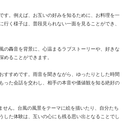
です。例えば、お互いの好みを知るために、お料理を一
に行く様子は、普段見られない一面を見ることができ、
風の轟音を背景に、心温まるラブストーリーや、好きな
深めることができます。
おすすめです。雨音を聞きながら、ゆったりとした時間
もった会話を交わし、相手の本音や価値観を知る絶好の
れません。台風の風景をテーマに絵を描いたり、自分たち
うした体験は、互いの心にも残る思い出となることでし