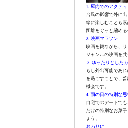
1. 屋内でのアクテ
台風の影響で外に出
緒に楽しむことも素
距離をぐっと縮める
2. 映画マラソン
映画を観ながら、リ
ジャンルの映画を共
3. ゆったりとした
もし外出可能であれ
を過ごすことで、普
機会です。
4. 雨の日の特別な
自宅でのデートでも
だけの特別なお菓子
ょう。
おわりに