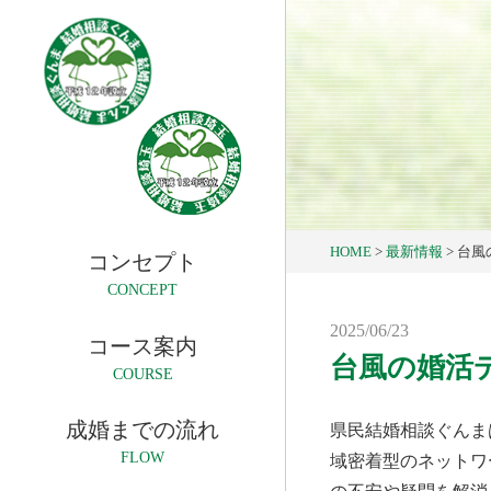
HOME
>
最新情報
>
台風
コンセプト
CONCEPT
2025/06/23
コース案内
台風の婚活
COURSE
成婚までの流れ
県民結婚相談ぐんま
FLOW
域密着型のネットワ