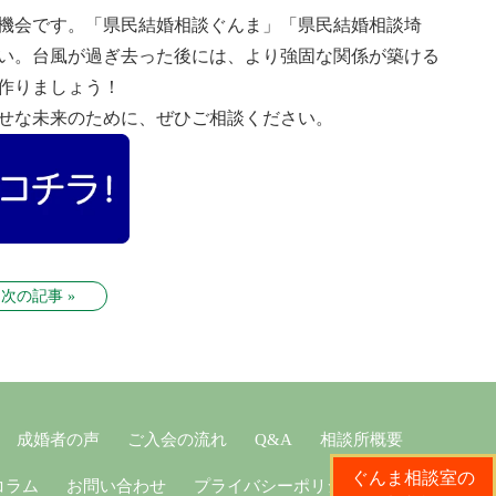
機会です。「県民結婚相談ぐんま」「県民結婚相談埼
い。台風が過ぎ去った後には、より強固な関係が築ける
作りましょう！
せな未来のために、ぜひご相談ください。
次の記事 »
成婚者の声
ご入会の流れ
Q&A
相談所概要
ぐんま相談室の
コラム
お問い合わせ
プライバシーポリシー