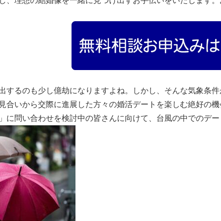
し、理想の結婚像を一緒に見つけ出すお手伝いをいたします。
出するのも少し億劫になりますよね。しかし、そんな気象条件
見合いから交際に進展した方々の婚活デートを楽しむ絶好の機
」に問い合わせを検討中の皆さんに向けて、台風の中でのデー