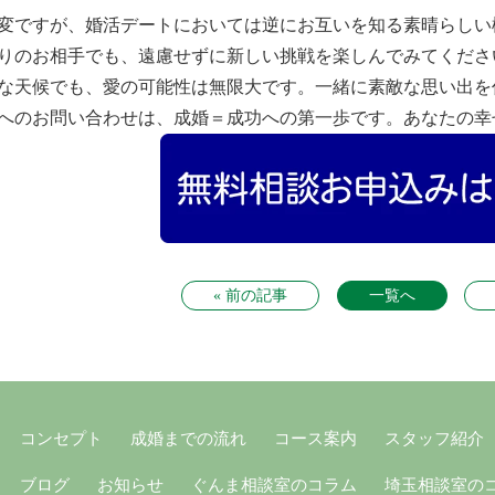
変ですが、婚活デートにおいては逆にお互いを知る素晴らしい
りのお相手でも、遠慮せずに新しい挑戦を楽しんでみてくださ
な天候でも、愛の可能性は無限大です。一緒に素敵な思い出を
へのお問い合わせは、成婚＝成功への第一歩です。あなたの幸
« 前の記事
一覧へ
コンセプト
成婚までの流れ
コース案内
スタッフ紹介
ブログ
お知らせ
ぐんま相談室のコラム
埼玉相談室の