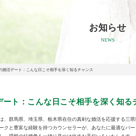
お知らせ
NEWS
の婚活デート：こんな日こそ相手を深く知るチャンス
デート：こんな日こそ相手を深く知る
は、群馬県、埼玉県、栃木県在住の真剣な婚活を応援する三県
ークと豊富な経験を持つカウンセラーが、あなたに最適なパー