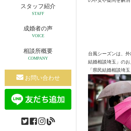
の不安や疑問を解消
スタッフ紹介
STAFF
成婚者の声
VOICE
相談所概要
台風シーズンは、外
COMPANY
結婚相談埼玉」のお
「県民結婚相談埼玉
お問い合わせ