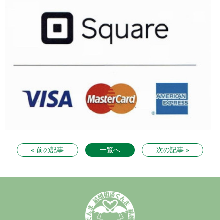
« 前の記事
一覧へ
次の記事 »