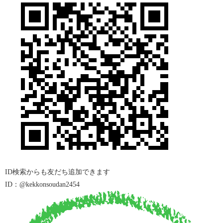
ID
検索からも友だち追加できます
ID：@kekkonsoudan2454